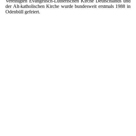
Vereinigten Evangelisch-Lutherischen Kirche Deutschlands und
der Alt-katholischen Kirche wurde bundesweit erstmals 1988 in
Odenbüll gefeiert.