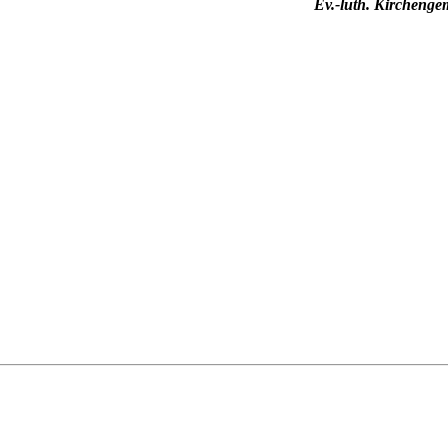
Ev.-luth. Kircheng