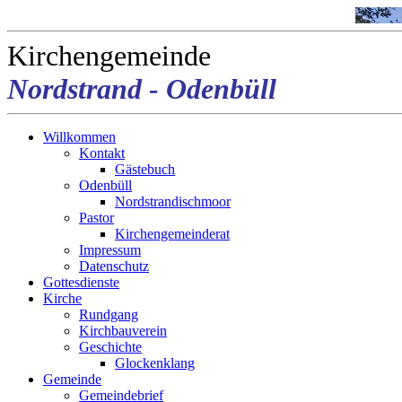
Kirchengemeinde
Nordstrand - Odenbüll
Willkommen
Kontakt
Gästebuch
Odenbüll
Nordstrandischmoor
Pastor
Kirchengemeinderat
Impressum
Datenschutz
Gottesdienste
Kirche
Rundgang
Kirchbauverein
Geschichte
Glockenklang
Gemeinde
Gemeindebrief