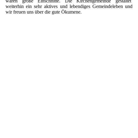
waren große Einschnitte. Die Kirchengemeinde gestaltet
weiterhin ein sehr aktives und lebendiges Gemeindeleben und
wir freuen uns über die gute Ökumene.